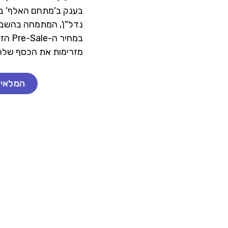
בענק ב'מתחם האלף' בעי
נדל"ן', המתמחה בהשב
במחי
מזרימות את הכסף שלהן
המלאי מ