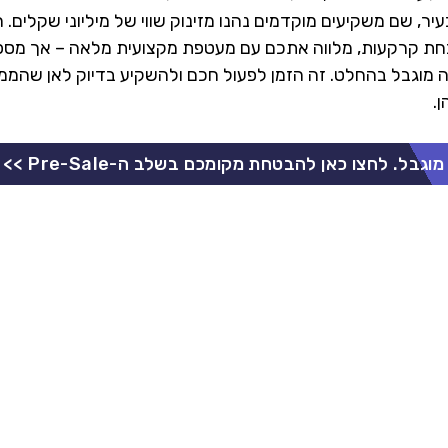
ר, שם משקיעים מוקדמים נהנו מזינוק שווי של מיליוני שקלים.
חת קרקעות, מלווה אתכם עם מעטפת מקצועית מלאה – אך מספר
ר ה-Pre-Sale הזה מוגבל בהחלט. זה הזמן לפעול חכם ולהשקיע בדיוק לאן שה
.
וגבל. לחצו כאן להבטחת מקומכם בשלב ה-Pre-Sale >>