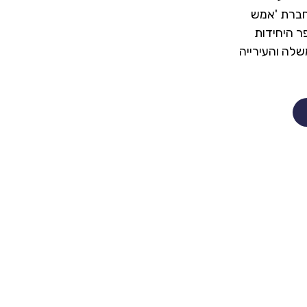
 חברת 'אמש
 היחידות
ממשלה והעירייה