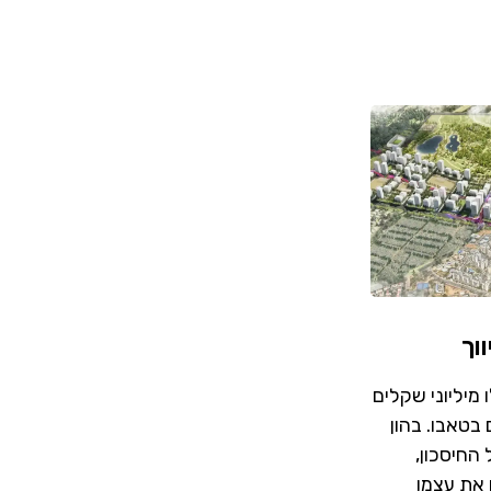
וך
מיליוני שקלים
בטאבו. בהון
אל החיסכון,
יח את עצמו