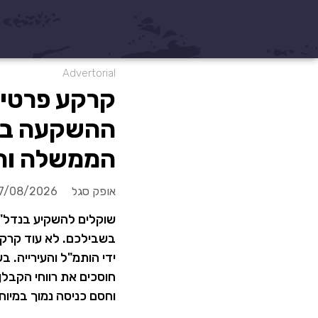
Advertorial
ההשקעה בוו
הממשלה והע
אופק סגל
7/08/2026
שוקלים להשקיע בנדל"ן 
בשבילכם. לא עוד קרקע
וחסם כניסה נמוך במיוח