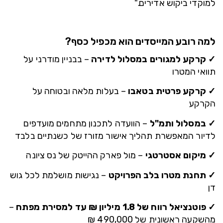
למוקדי ביקוש אדירים."
למה רובע המייסדים הוא מכפיל כסף?
✓ קרקע למגורים במסלול לדירה
– בבניין מודרני על
תוואי המטרו
✓ קרקע פרטית בטאבו
– בעלות מלאה ובטוחה על
הקרקע
✓ במסלול ותמ"ל
– הוועדה לתכנון מתחמים מועדפים
לדיור המאפשרת תהליך אישור מזורז של כשנתיים בלבד
✓ מיקום אסטרטגי
– מול פארק ההייטק של נס ציונה
✓ תחנת מטרו בלב הפרויקט
– נגישות מושלמת לכל גוש
דן
✓ פוטנציאל רווח של 1.8 מיליון ₪ עד למסירת מפתח
–
מהשקעה ראשונית של 490,000 ₪