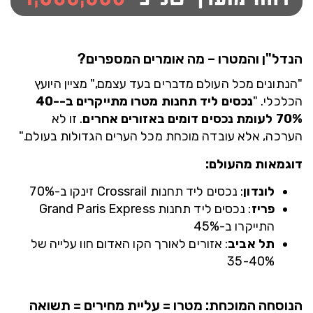
הנדל"ן והמטרו – מה אומרים המספרים?
"הנתונים מכל העולם מדברים בעד עצמם," מציין היועץ
הכלכלי. "
נכסים ליד תחנות מטרו מתייקרים ב-40-
70% לעומת נכסים דומים באזורים אחרים
. זו לא
הערכה, אלא עובדה מוכחת מכל הערים הגדולות בעולם."
דוגמאות מהעולם:
לונדון
: נכסים ליד תחנות Crossrail זינקו ב-70%
פריז
: נכסים ליד תחנות Grand Paris Express
התייקרו ב-45%
תל אביב
: אזורים לאורך הקו האדום חוו עלייה של
35-40%
הנוסחה המוכחת: מטרו = עליית מחירים = תשואה