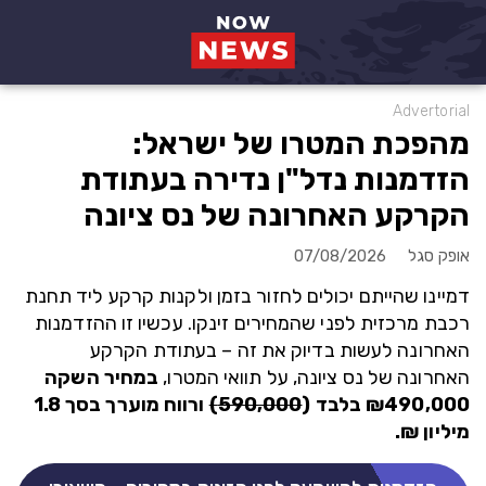
Advertorial
מהפכת המטרו של ישראל:
הזדמנות נדל"ן נדירה בעתודת
הקרקע האחרונה של נס ציונה
אופק סגל
07/08/2026
דמיינו שהייתם יכולים לחזור בזמן ולקנות קרקע ליד תחנת
רכבת מרכזית לפני שהמחירים זינקו. עכשיו זו ההזדמנות
האחרונה לעשות בדיוק את זה – בעתודת הקרקע
האחרונה של נס ציונה, על תוואי המטרו,
במחיר השקה
₪490,000 בלבד (
590,000)
ורווח מוערך בסך 1.8
מיליון ₪.