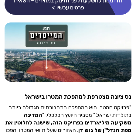
הזדמנות להשקעה לפני הזינוק במחירים – השאירו
פרטים עכשיו >
נס ציונה מצטרפת למהפכת המטרו בישראל
"פרויקט המטרו הוא המהפכה התחבורתית הגדולה ביותר
בתולדות ישראל," מסביר היועץ הכלכלי. "
המדינה
משקיעה מיליארדים בפרויקט הזה, שישנה לחלוטין את
מפת הנדל"ן של גוש דן
. האזורים שעל תוואי המטרו יהפכו