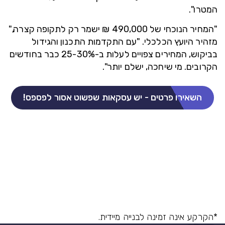
המטרו".
"המחיר הנוכחי של 490,000 ₪ ישמר רק לתקופה קצרה,"
מזהיר היועץ הכלכלי. "
עם התקדמות התכנון והגידול
בביקוש, המחירים צפויים לעלות ב-25-30% כבר בחודשים
הקרובים
. מי שיחכה, ישלם יותר".
השאירו פרטים - יש עסקאות שפשוט אסור לפספס!
*הקרקע אינה זמינה לבנייה מיידית.