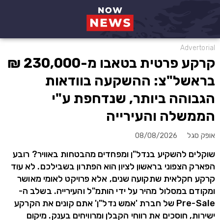
Advertorial
קרקע פרטית בטאבו מ-230,000 ₪
בראשל"צ: ההשקעה בוודאות
הגבוהה ביותר, שנדחפת ע"י
הממשלה והעירייה
אופק סגל
08/08/2026
שוקלים להשקיע בנדל"ן ומפחדים מהבטחות באוויר? רובע
הפארק הצפוני בראשון לציון הוא הפתרון בשבילכם. לא עוד
קרקע חקלאית שתקועה שנים, אלא פרויקט לאומי מאושר
ומקודם במסלול מהיר על ידי הותמ"ל והעירייה. בשלב ה-
Pre-Sale של חברת 'אמש נדל"ן' אתם קונים את הקרקע
ישירות, חוסכים את רווחי הקבלן ומרוויחים בענק. מיקום