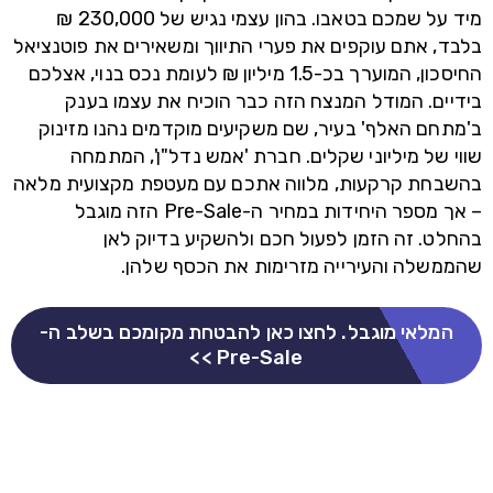
מיד על שמכם בטאבו. בהון עצמי נגיש של 230,000 ₪
בלבד, אתם עוקפים את פערי התיווך ומשאירים את פוטנציאל
החיסכון, המוערך בכ-1.5 מיליון ₪ לעומת נכס בנוי, אצלכם
בידיים. המודל המנצח הזה כבר הוכיח את עצמו בענק
ב'מתחם האלף' בעיר, שם משקיעים מוקדמים נהנו מזינוק
שווי של מיליוני שקלים. חברת 'אמש נדל"ן', המתמחה
בהשבחת קרקעות, מלווה אתכם עם מעטפת מקצועית מלאה
– אך מספר היחידות במחיר ה-Pre-Sale הזה מוגבל
בהחלט. זה הזמן לפעול חכם ולהשקיע בדיוק לאן
שהממשלה והעירייה מזרימות את הכסף שלהן.
המלאי מוגבל. לחצו כאן להבטחת מקומכם בשלב ה-
Pre-Sale >>